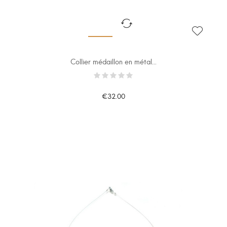
Collier médaillon en métal...
€32.00