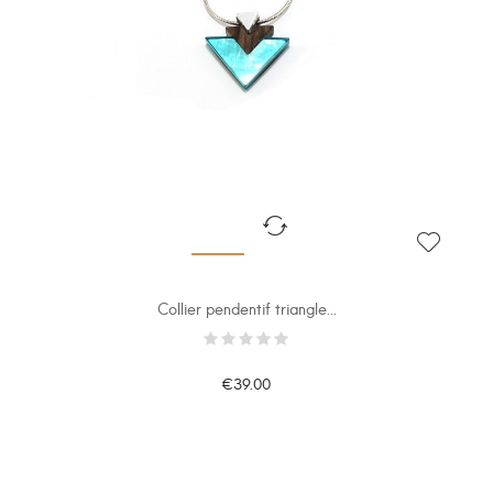
Collier pendentif triangle...
€39.00