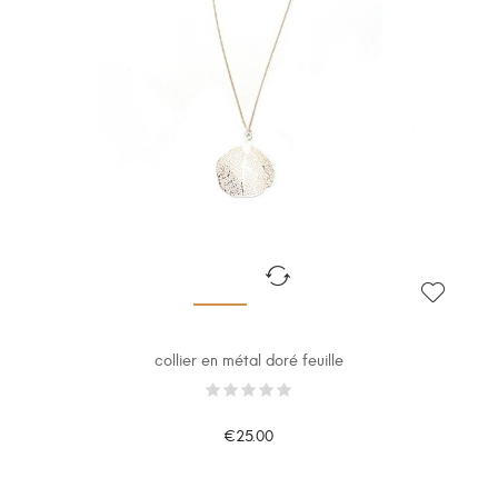
collier en métal doré feuille
€25.00