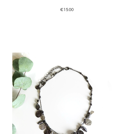
€15.00