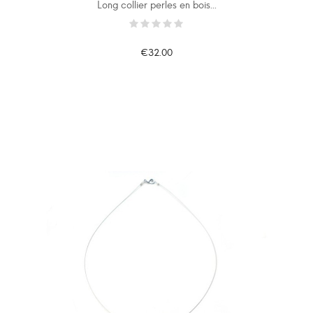
Long collier perles en bois...
€32.00