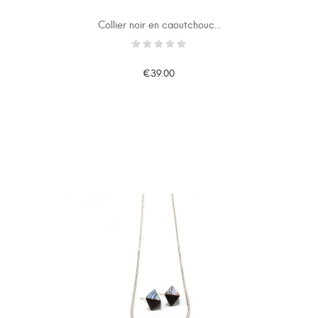
Collier noir en caoutchouc...
€39.00