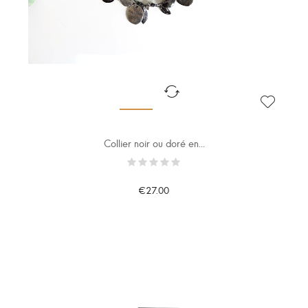
Collier noir ou doré en...
€27.00