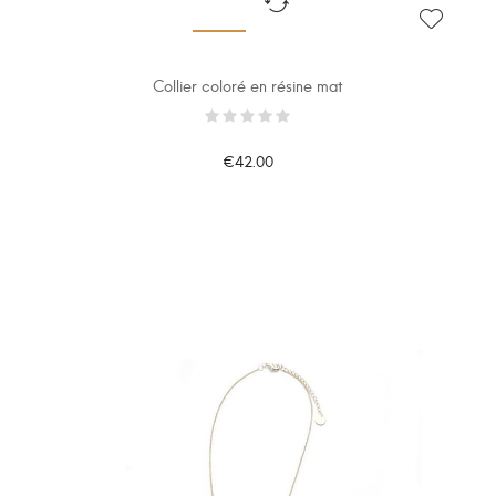
Collier coloré en résine mat
€42.00