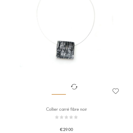
Collier carré fibre noir
€29.00