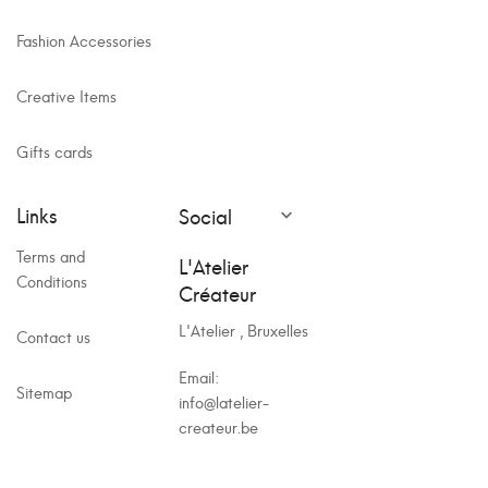
Fashion Accessories
Creative Items
Gifts cards
Links
Social

Terms and
L'Atelier
Conditions
Créateur
L'Atelier , Bruxelles
Contact us
Email:
Sitemap
info@latelier-
createur.be