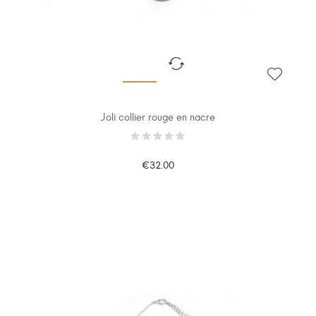
Joli collier rouge en nacre
€32.00