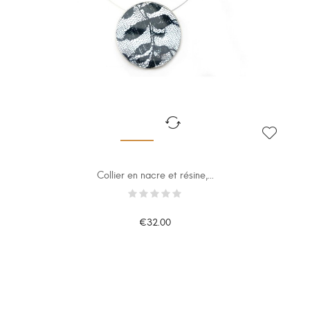
Collier en nacre et résine,...
€32.00