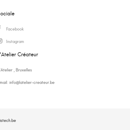
ociale
Facebook
Instagram
'Atelier Créateur
'Atelier , Bruxelles
mail:
info@latelier-createur.be
istech.be