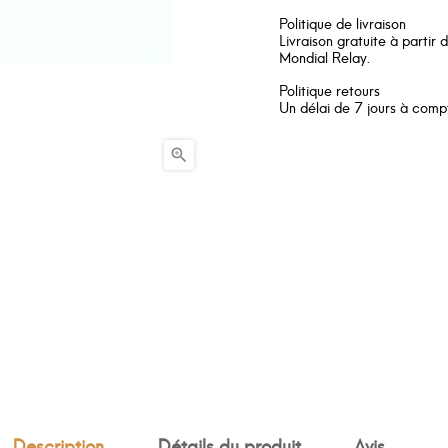
Politique de livraison
Livraison gratuite à partir
Mondial Relay.
Politique retours
Un délai de 7 jours à compt

Description
Détails du produit
Avis