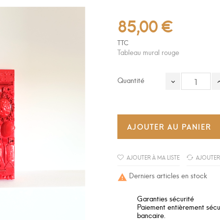
85,00 €
TTC
Tableau mural rouge
Quantité
AJOUTER AU PANIER
AJOUTER À MA LISTE
AJOUTER
Derniers articles en stock

Garanties sécurité
Paiement entièrement sécuri
bancaire.