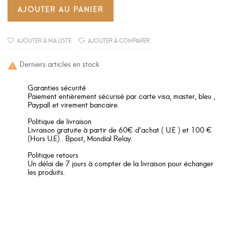
AJOUTER AU PANIER
AJOUTER À MA LISTE
AJOUTER À COMPARER
Derniers articles en stock

Garanties sécurité
Paiement entièrement sécurisé par carte visa, master, bleu ,
Paypall et virement bancaire.
Politique de livraison
Livraison gratuite à partir de 60€ d'achat ( U.E ) et 100 €
(Hors U.E) . Bpost, Mondial Relay.
Politique retours
Un délai de 7 jours à compter de la livraison pour échanger
les produits.