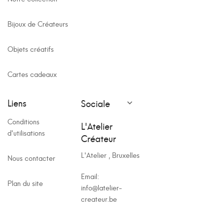
Bijoux de Créateurs
Objets créatifs
Cartes cadeaux
Liens
Sociale

Conditions
L'Atelier
d'utilisations
Créateur
L'Atelier , Bruxelles
Nous contacter
Email:
Plan du site
info@latelier-
createur.be