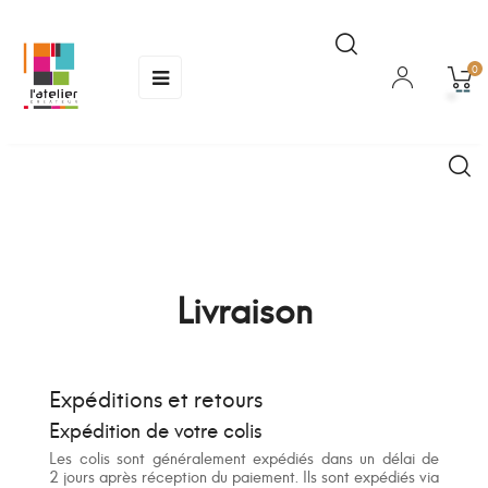
Basculer
☰
0
la
navigation
Livraison
Expéditions et retours
Expédition de votre colis
Les colis sont généralement expédiés dans un délai de
2 jours après réception du paiement. Ils sont expédiés via