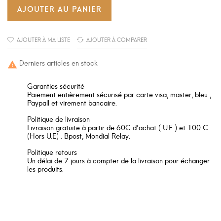
AJOUTER AU PANIER
AJOUTER À MA LISTE
AJOUTER À COMPARER
Derniers articles en stock

Garanties sécurité
Paiement entièrement sécurisé par carte visa, master, bleu ,
Paypall et virement bancaire.
Politique de livraison
Livraison gratuite à partir de 60€ d'achat ( U.E ) et 100 €
(Hors U.E) . Bpost, Mondial Relay.
Politique retours
Un délai de 7 jours à compter de la livraison pour échanger
les produits.