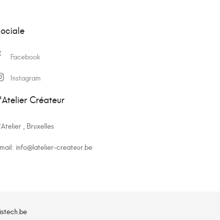
ociale
Facebook
Instagram
'Atelier Créateur
'Atelier , Bruxelles
mail:
info@latelier-createur.be
istech.be