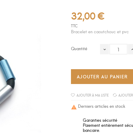
32,00 €
TTC
Bracelet en caoutchouc et pvc
Quantité
AJOUTER AU PANIER
AJOUTER À MA LISTE
AJOUTER
Derniers articles en stock

Garanties sécurité
Paiement entièrement sécuri
bancaire.