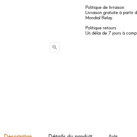
Politique de livraison
Livraison gratuite à partir
Mondial Relay.
Politique retours
Un délai de 7 jours à compt

Description
Détails du produit
Avis