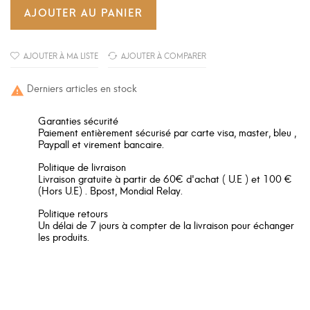
AJOUTER AU PANIER
AJOUTER À MA LISTE
AJOUTER À COMPARER
Derniers articles en stock

Garanties sécurité
Paiement entièrement sécurisé par carte visa, master, bleu ,
Paypall et virement bancaire.
Politique de livraison
Livraison gratuite à partir de 60€ d'achat ( U.E ) et 100 €
(Hors U.E) . Bpost, Mondial Relay.
Politique retours
Un délai de 7 jours à compter de la livraison pour échanger
les produits.