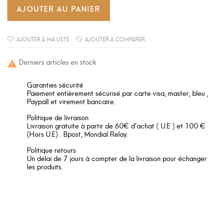
AJOUTER AU PANIER
AJOUTER À MA LISTE
AJOUTER À COMPARER
Derniers articles en stock

Garanties sécurité
Paiement entièrement sécurisé par carte visa, master, bleu ,
Paypall et virement bancaire.
Politique de livraison
Livraison gratuite à partir de 60€ d'achat ( U.E ) et 100 €
(Hors U.E) . Bpost, Mondial Relay.
Politique retours
Un délai de 7 jours à compter de la livraison pour échanger
les produits.