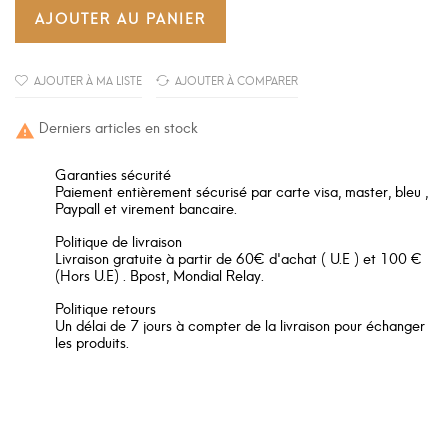
AJOUTER AU PANIER
AJOUTER À MA LISTE
AJOUTER À COMPARER
Derniers articles en stock

Garanties sécurité
Paiement entièrement sécurisé par carte visa, master, bleu ,
Paypall et virement bancaire.
Politique de livraison
Livraison gratuite à partir de 60€ d'achat ( U.E ) et 100 €
(Hors U.E) . Bpost, Mondial Relay.
Politique retours
Un délai de 7 jours à compter de la livraison pour échanger
les produits.