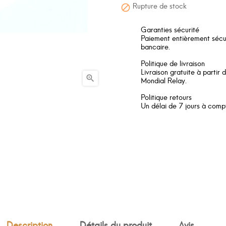
Rupture de stock

Garanties sécurité
Paiement entièrement sécuri
bancaire.
Politique de livraison
Livraison gratuite à partir

Mondial Relay.
Politique retours
Un délai de 7 jours à compt
Description
Détails du produit
Avis