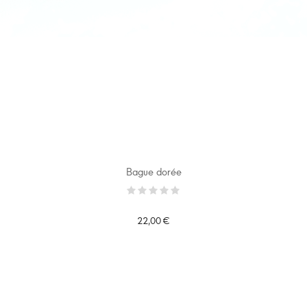
Bague dorée
22,00 €