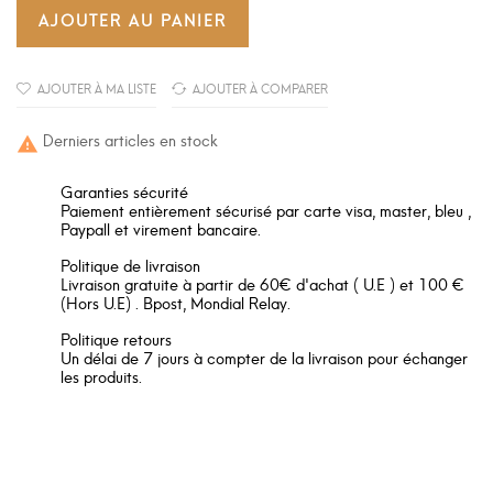
AJOUTER AU PANIER
AJOUTER À MA LISTE
AJOUTER À COMPARER
Derniers articles en stock

Garanties sécurité
Paiement entièrement sécurisé par carte visa, master, bleu ,
Paypall et virement bancaire.
Politique de livraison
Livraison gratuite à partir de 60€ d'achat ( U.E ) et 100 €
(Hors U.E) . Bpost, Mondial Relay.
Politique retours
Un délai de 7 jours à compter de la livraison pour échanger
les produits.