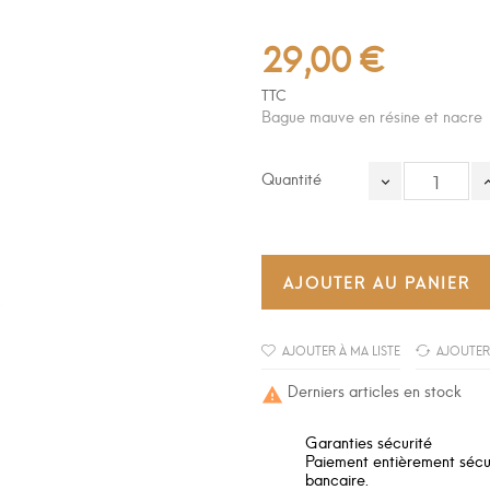
29,00 €
TTC
Bague mauve en résine et nacre
Quantité
AJOUTER AU PANIER
AJOUTER À MA LISTE
AJOUTER
Derniers articles en stock

Garanties sécurité
Paiement entièrement sécuri
bancaire.