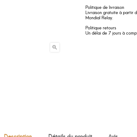
Politique de livraison
Livraison gratuite à partir
Mondial Relay.
Politique retours
Un délai de 7 jours à compt

Description
Détails du produit
Avis