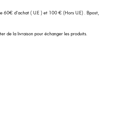
 de 60€ d'achat ( U.E ) et 100 € (Hors U.E) . Bpost,
er de la livraison pour échanger les produits.