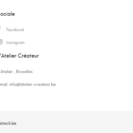
ociale
Facebook
Instagram
'Atelier Créateur
'Atelier , Bruxelles
mail:
info@latelier-createur.be
istech.be