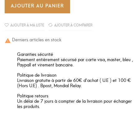
AJOUTER AU PANIER
AJOUTER À MA LISTE
AJOUTER À COMPARER
Derniers articles en stock

Garanties sécurité
Paiement entièrement sécurisé par carte visa, master, bleu ,
Paypall et virement bancaire.
Politique de livraison
Livraison gratuite à partir de 60€ d'achat ( U.E ) et 100 €
(Hors U.E) . Bpost, Mondial Relay.
Politique retours
Un délai de 7 jours à compter de la livraison pour échanger
les produits.