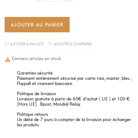
AJOUTER AU PANIER
AJOUTER À MA LISTE
AJOUTER À COMPARER
Derniers articles en stock

Garanties sécurité
Paiement entièrement sécurisé par carte visa, master, bleu ,
Paypall et virement bancaire.
Politique de livraison
Livraison gratuite à partir de 60€ d'achat ( U.E ) et 100 €
(Hors U.E) . Bpost, Mondial Relay.
Politique retours
Un délai de 7 jours à compter de la livraison pour échanger
les produits.